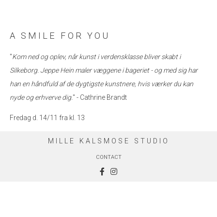
A SMILE FOR YOU
"
Kom ned og oplev, når kunst i verdensklasse bliver skabt i
Silkeborg. Jeppe Hein maler væggene i bageriet - og med sig har
han en håndfuld af de dygtigste kunstnere, hvis værker du kan
nyde og erhverve dig.
" - Cathrine Brandt
Fredag d. 14/11 fra kl. 13
MILLE KALSMOSE STUDIO
CONTACT